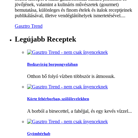
jövőjének, valamint a kulináris művészetek (gourmet)
bemutatása, különleges és finom ételek és italok receptjeinek
publikálásával, illetve vendéglátóhelyek ismertetésével....
Gasztro Trend
Legújabb
Receptek
Bodzavirág borpongyolában
Otthon bő folyó vízben többször is átmossuk.
Körte fehérborban, szőlőlevelekben
A borból a birsecettel, a fahéjjal, és egy kevés vízzel...
Gyömbérhab