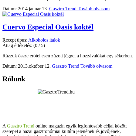
Dátum: 2014.január 13.
Gasztro Trend
Tovább olvasom
Cuervo Especial Oasis koktél
Recept típus:
Alkoholos italok
Átlag értékelés:
(0 / 5)
Rázzuk össze erőteljesen zúzott jéggel a hozzávalókat egy sékerben.
Dátum: 2013.október 12.
Gasztro Trend
Tovább olvasom
Rólunk
A
Gasztro Trend
online magazin egyik legfontosabb céljai között
szerepel a hazai gasztronómiai kultúra jelenének és jövőjének,