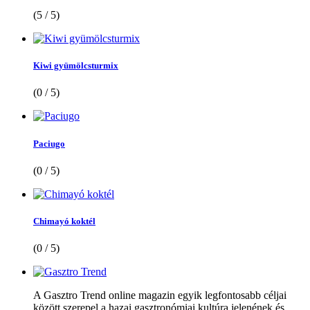
(5 / 5)
Kiwi gyümölcsturmix
(0 / 5)
Paciugo
(0 / 5)
Chimayó koktél
(0 / 5)
A Gasztro Trend online magazin egyik legfontosabb céljai
között szerepel a hazai gasztronómiai kultúra jelenének és