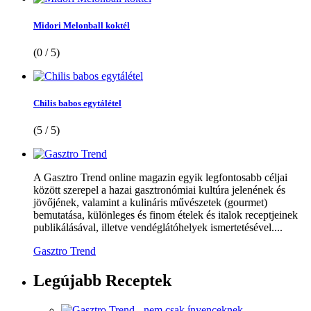
Midori Melonball koktél
(0 / 5)
Chilis babos egytálétel
(5 / 5)
A Gasztro Trend online magazin egyik legfontosabb céljai
között szerepel a hazai gasztronómiai kultúra jelenének és
jövőjének, valamint a kulináris művészetek (gourmet)
bemutatása, különleges és finom ételek és italok receptjeinek
publikálásával, illetve vendéglátóhelyek ismertetésével....
Gasztro Trend
Legújabb
Receptek