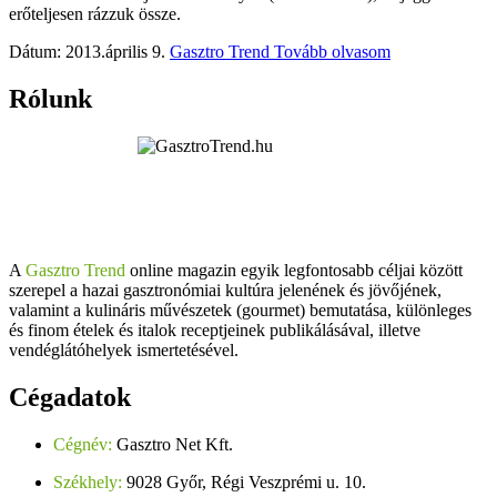
erőteljesen rázzuk össze.
Dátum: 2013.április 9.
Gasztro Trend
Tovább olvasom
Rólunk
A
Gasztro Trend
online magazin egyik legfontosabb céljai között
szerepel a hazai gasztronómiai kultúra jelenének és jövőjének,
valamint a kulináris művészetek (gourmet) bemutatása, különleges
és finom ételek és italok receptjeinek publikálásával, illetve
vendéglátóhelyek ismertetésével.
Cégadatok
Cégnév:
Gasztro Net Kft.
Székhely:
9028 Győr, Régi Veszprémi u. 10.