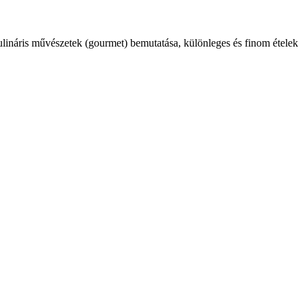
kulináris művészetek (gourmet) bemutatása, különleges és finom ételek