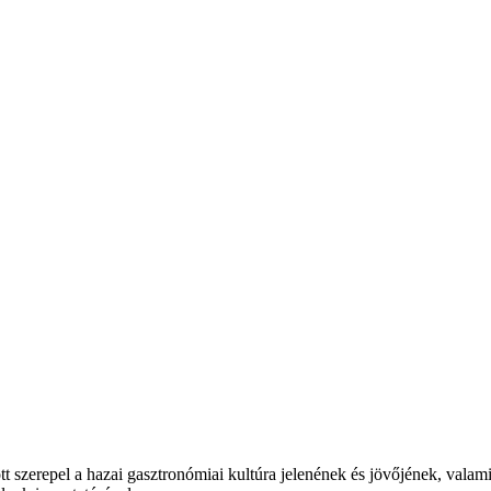
t szerepel a hazai gasztronómiai kultúra jelenének és jövőjének, valam