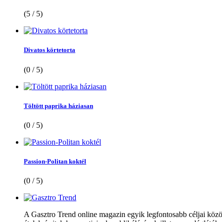
(5 / 5)
Divatos körtetorta
(0 / 5)
Töltött paprika háziasan
(0 / 5)
Passion-Politan koktél
(0 / 5)
A Gasztro Trend online magazin egyik legfontosabb céljai közöt