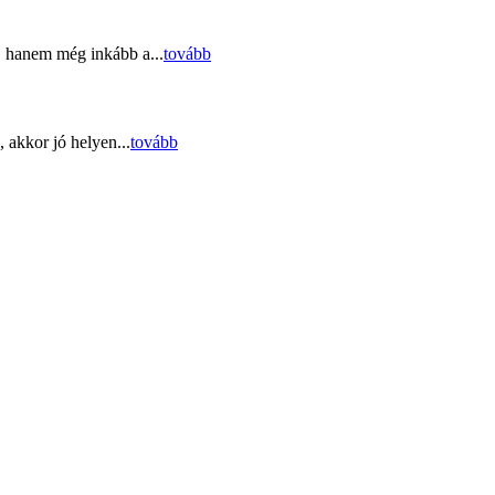
, hanem még inkább a...
tovább
 akkor jó helyen...
tovább