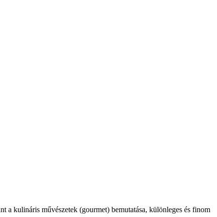
int a kulináris művészetek (gourmet) bemutatása, különleges és finom