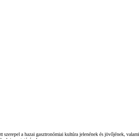
t szerepel a hazai gasztronómiai kultúra jelenének és jövőjének, valam