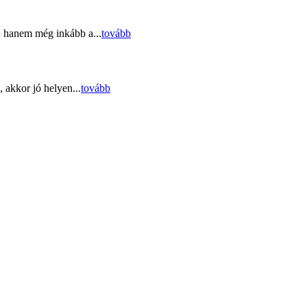
, hanem még inkább a...
tovább
 akkor jó helyen...
tovább