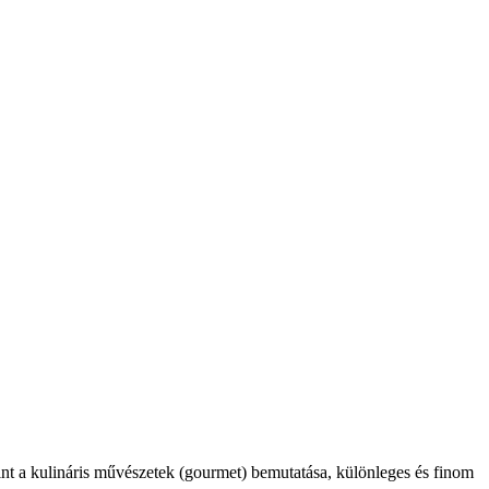
int a kulináris művészetek (gourmet) bemutatása, különleges és finom