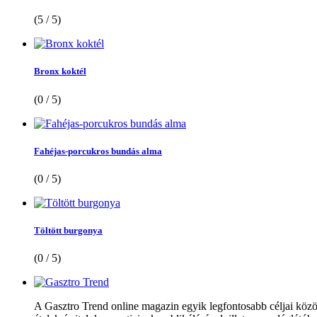
(5 / 5)
Bronx koktél
(0 / 5)
Fahéjas-porcukros bundás alma
(0 / 5)
Töltött burgonya
(0 / 5)
A Gasztro Trend online magazin egyik legfontosabb céljai közöt