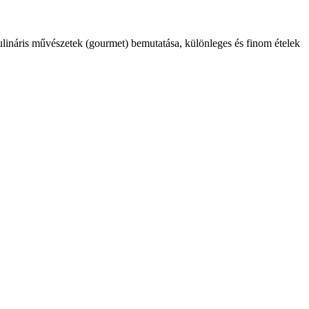
kulináris művészetek (gourmet) bemutatása, különleges és finom ételek