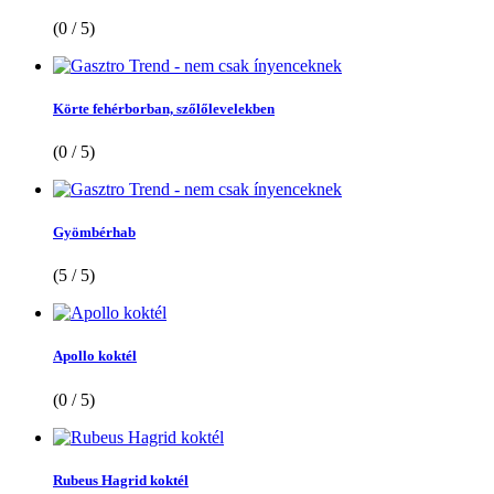
(0 / 5)
Körte fehérborban, szőlőlevelekben
(0 / 5)
Gyömbérhab
(5 / 5)
Apollo koktél
(0 / 5)
Rubeus Hagrid koktél