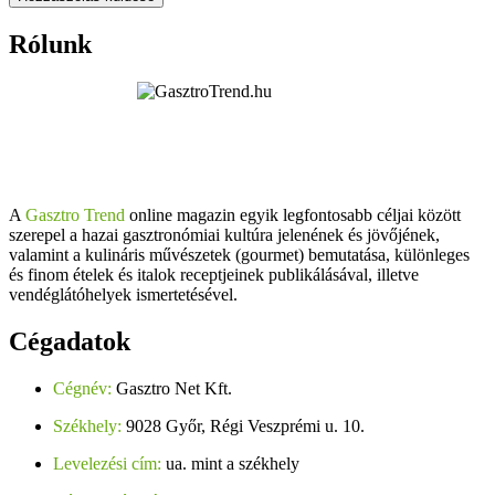
Rólunk
A
Gasztro Trend
online magazin egyik legfontosabb céljai között
szerepel a hazai gasztronómiai kultúra jelenének és jövőjének,
valamint a kulináris művészetek (gourmet) bemutatása, különleges
és finom ételek és italok receptjeinek publikálásával, illetve
vendéglátóhelyek ismertetésével.
Cégadatok
Cégnév:
Gasztro Net Kft.
Székhely:
9028 Győr, Régi Veszprémi u. 10.
Levelezési cím:
ua. mint a székhely