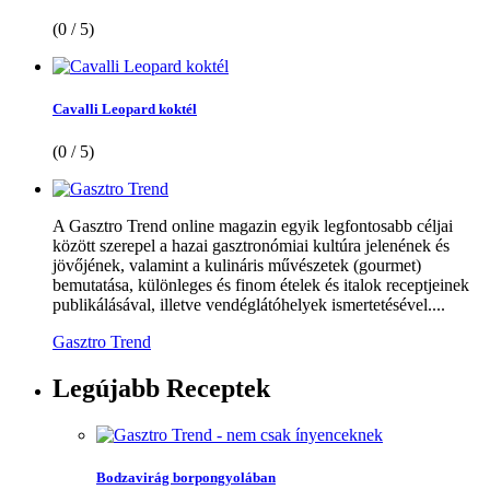
(0 / 5)
Cavalli Leopard koktél
(0 / 5)
A Gasztro Trend online magazin egyik legfontosabb céljai
között szerepel a hazai gasztronómiai kultúra jelenének és
jövőjének, valamint a kulináris művészetek (gourmet)
bemutatása, különleges és finom ételek és italok receptjeinek
publikálásával, illetve vendéglátóhelyek ismertetésével....
Gasztro Trend
Legújabb
Receptek
Bodzavirág borpongyolában