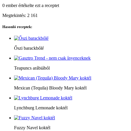
0 ember
értékelte ezt a receptet
Megtekintés:
2 161
Hasonló receptek:
Őszi barackbólé
Teapuncs arábiából
Mexican (Tequila) Bloody Mary koktél
Lynchburg Lemonade koktél
Fuzzy Navel koktél