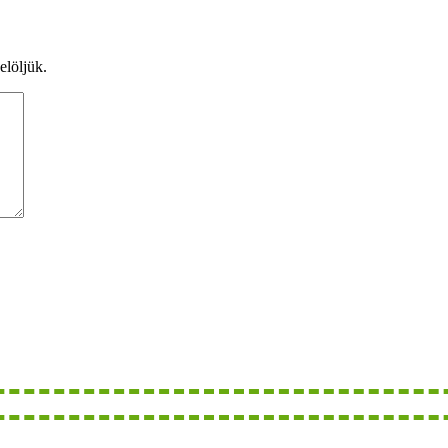
elöljük.