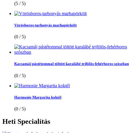
(5 / 5)
Vörösboros-tarhonyás marhapörkölt
(0 / 5)
Kacsamáj pástétommal töltött karalábé tejfölös-fehérboros szószban
(0 / 5)
Harmonie Margarita koktél
(0 / 5)
Heti
Specialítás