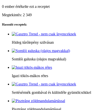
0 ember
értékelte ezt a receptet
Megtekintés:
2 349
Hasonló receptek:
Hideg túrólepény szilvásan
Somlói galuska (olajos magvakkal)
Igazi tökös-mákos rétes
Sertésérmék gombával és különféle gyümölcsökkel
Pisztráng zöldmandulamártással