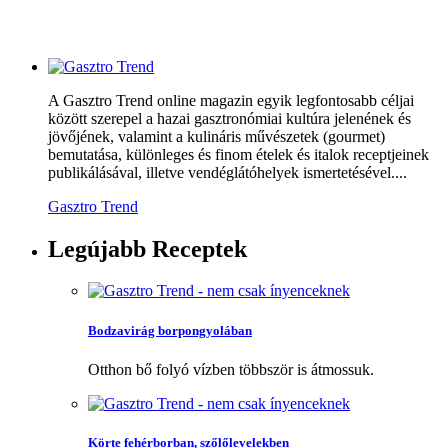
A Gasztro Trend online magazin egyik legfontosabb céljai
között szerepel a hazai gasztronómiai kultúra jelenének és
jövőjének, valamint a kulináris művészetek (gourmet)
bemutatása, különleges és finom ételek és italok receptjeinek
publikálásával, illetve vendéglátóhelyek ismertetésével....
Gasztro Trend
Legújabb
Receptek
Bodzavirág borpongyolában
Otthon bő folyó vízben többször is átmossuk.
Körte fehérborban, szőlőlevelekben