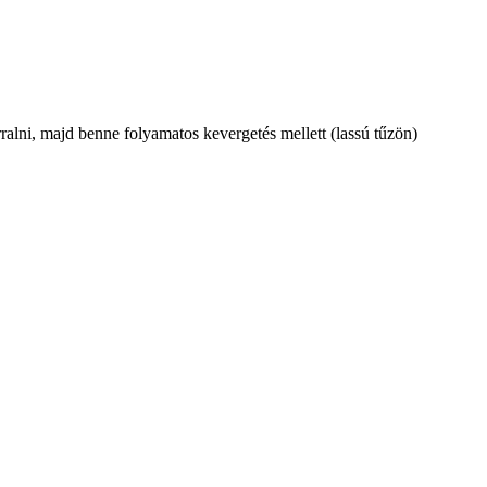
ralni, majd benne folyamatos kevergetés mellett (lassú tűzön)