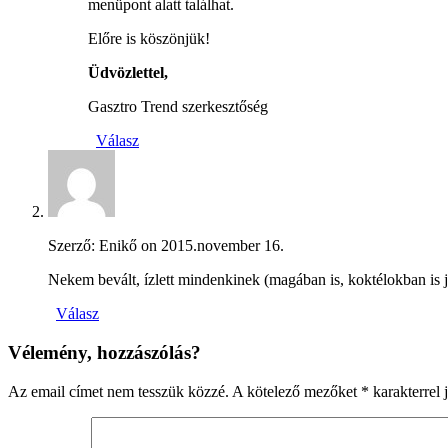
menüpont alatt találhat.
Előre is köszönjük!
Üdvözlettel,
Gasztro Trend szerkesztőség
Válasz
Szerző: Enikő on
2015.november 16.
Nekem bevált, ízlett mindenkinek (magában is, koktélokban is jó
Válasz
Vélemény, hozzászólás?
Az email címet nem tesszük közzé.
A kötelező mezőket
*
karakterrel j