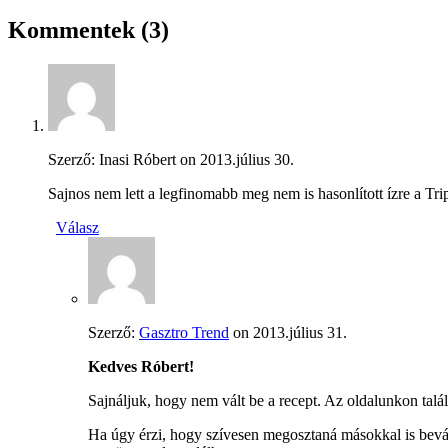
Kommentek
(3)
Szerző: Inasi Róbert on
2013.július 30.
Sajnos nem lett a legfinomabb meg nem is hasonlított ízre a Triple
Válasz
Szerző:
Gasztro Trend
on
2013.július 31.
Kedves Róbert!
Sajnáljuk, hogy nem vált be a recept. Az oldalunkon talál
Ha úgy érzi, hogy szívesen megosztaná másokkal is bevál