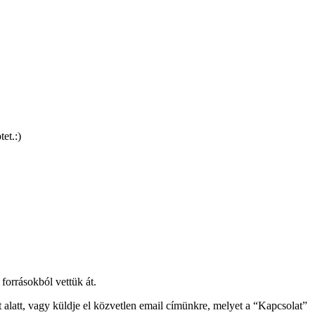
et.:)
forrásokból vettük át.
alatt, vagy küldje el közvetlen email címünkre, melyet a “Kapcsolat”