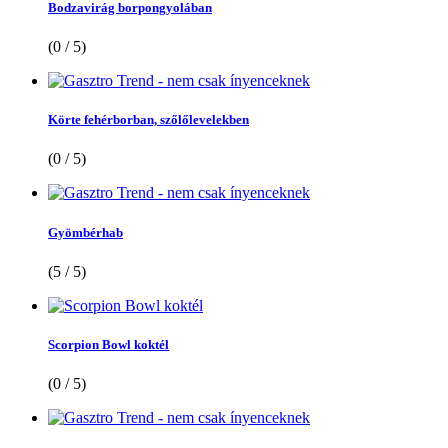
Bodzavirág borpongyolában
(0 / 5)
Körte fehérborban, szőlőlevelekben
(0 / 5)
Gyömbérhab
(5 / 5)
Scorpion Bowl koktél
(0 / 5)