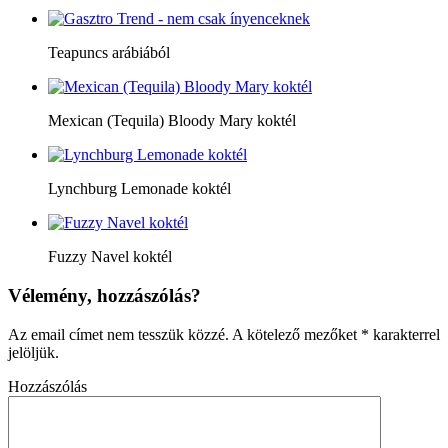
Teapuncs arábiából
Mexican (Tequila) Bloody Mary koktél
Lynchburg Lemonade koktél
Fuzzy Navel koktél
Vélemény, hozzászólás?
Az email címet nem tesszük közzé.
A kötelező mezőket
*
karakterrel
jelöljük.
Hozzászólás