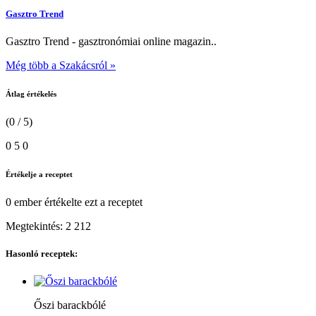
Gasztro Trend
Gasztro Trend - gasztronómiai online magazin..
Még több a Szakácsról »
Átlag értékelés
(0 / 5)
0
5
0
Értékelje a receptet
0 ember
értékelte ezt a receptet
Megtekintés:
2 212
Hasonló receptek:
Őszi barackbólé