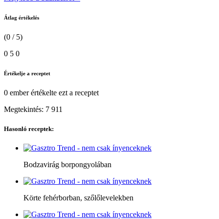
Átlag értékelés
(0 / 5)
0
5
0
Értékelje a receptet
0 ember
értékelte ezt a receptet
Megtekintés:
7 911
Hasonló receptek:
Bodzavirág borpongyolában
Körte fehérborban, szőlőlevelekben