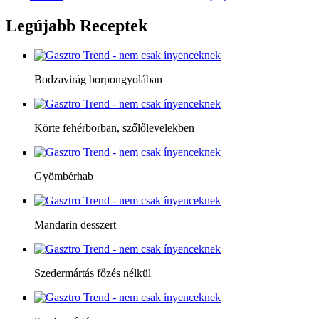
Legújabb
Receptek
Bodzavirág borpongyolában
Körte fehérborban, szőlőlevelekben
Gyömbérhab
Mandarin desszert
Szedermártás főzés nélkül