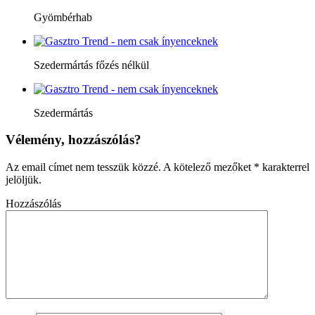
Gyömbérhab
Szedermártás főzés nélkül
Szedermártás
Vélemény, hozzászólás?
Az email címet nem tesszük közzé.
A kötelező mezőket
*
karakterrel
jelöljük.
Hozzászólás