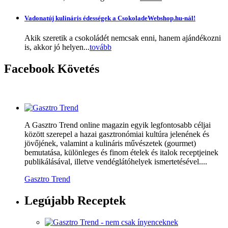
Vadonatúj kulináris édességek a CsokoladeWebshop.hu-nál!
Akik szeretik a csokoládét nemcsak enni, hanem ajándékozni
is, akkor jó helyen...
tovább
Facebook
Követés
A Gasztro Trend online magazin egyik legfontosabb céljai
között szerepel a hazai gasztronómiai kultúra jelenének és
jövőjének, valamint a kulináris művészetek (gourmet)
bemutatása, különleges és finom ételek és italok receptjeinek
publikálásával, illetve vendéglátóhelyek ismertetésével....
Gasztro Trend
Legújabb
Receptek