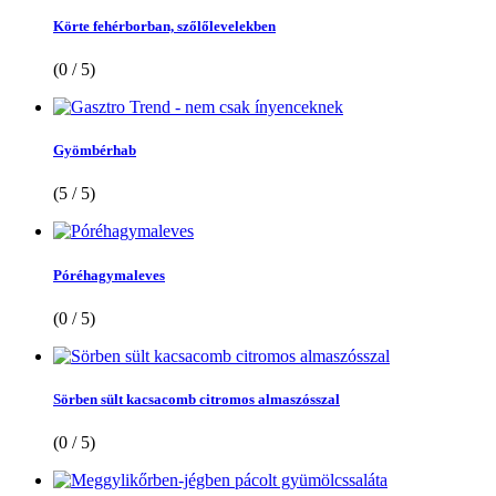
Körte fehérborban, szőlőlevelekben
(0 / 5)
Gyömbérhab
(5 / 5)
Póréhagymaleves
(0 / 5)
Sörben sült kacsacomb citromos almaszósszal
(0 / 5)