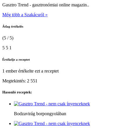
Gasztro Trend - gasztronómiai online magazin..
Még több a Szakácsról »
Átlag értékelés
(5 / 5)
5
5
1
Értékelje a receptet
1 ember
értékelte ezt a receptet
Megtekintés:
2 551
Hasonló receptek:
Bodzavirág borpongyolában