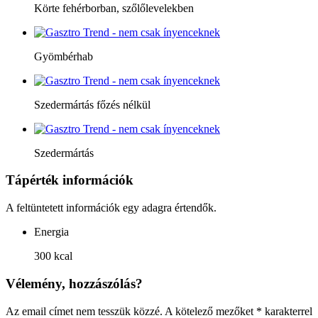
Körte fehérborban, szőlőlevelekben
Gyömbérhab
Szedermártás főzés nélkül
Szedermártás
Tápérték információk
A feltüntetett információk egy adagra értendők.
Energia
300 kcal
Vélemény, hozzászólás?
Az email címet nem tesszük közzé.
A kötelező mezőket
*
karakterrel