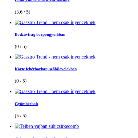
(3.6 / 5)
Bodzavirág borpongyolában
(0 / 5)
Körte fehérborban, szőlőlevelekben
(0 / 5)
Gyömbérhab
(5 / 5)