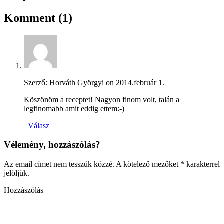
Komment
(1)
Szerző: Horváth Györgyi on
2014.február 1.
Köszönöm a receptet! Nagyon finom volt, talán a
legfinomabb amit eddig ettem:-)
Válasz
Vélemény, hozzászólás?
Az email címet nem tesszük közzé.
A kötelező mezőket
*
karakterrel
jelöljük.
Hozzászólás