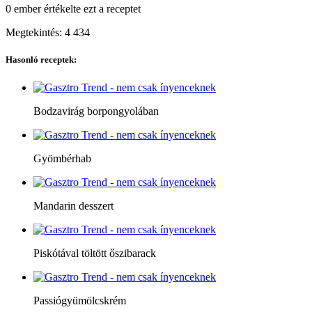
0 ember
értékelte ezt a receptet
Megtekintés:
4 434
Hasonló receptek:
Bodzavirág borpongyolában
Gyömbérhab
Mandarin desszert
Piskótával töltött őszibarack
Passiógyümölcskrém