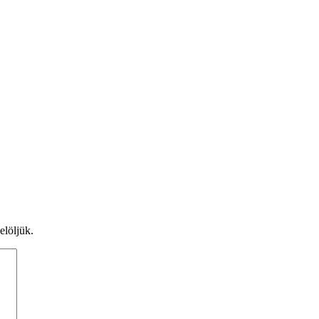
elöljük.