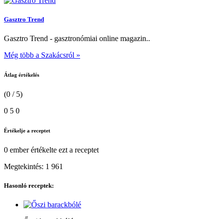
Gasztro Trend
Gasztro Trend - gasztronómiai online magazin..
Még több a Szakácsról »
Átlag értékelés
(0 / 5)
0
5
0
Értékelje a receptet
0 ember
értékelte ezt a receptet
Megtekintés:
1 961
Hasonló receptek: