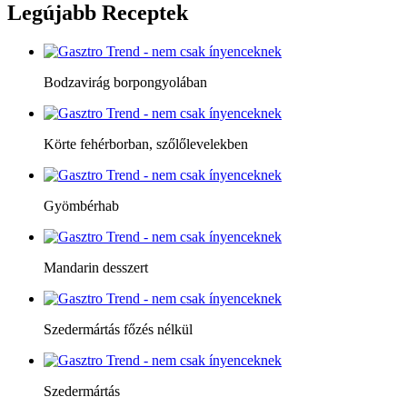
Legújabb
Receptek
Bodzavirág borpongyolában
Körte fehérborban, szőlőlevelekben
Gyömbérhab
Mandarin desszert
Szedermártás főzés nélkül
Szedermártás