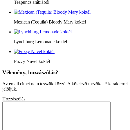
Teapuncs arábiából
Mexican (Tequila) Bloody Mary koktél
Lynchburg Lemonade koktél
Fuzzy Navel koktél
Vélemény, hozzászólás?
Az email címet nem tesszük közzé.
A kötelező mezőket
*
karakterrel
jelöljük.
Hozzászólás