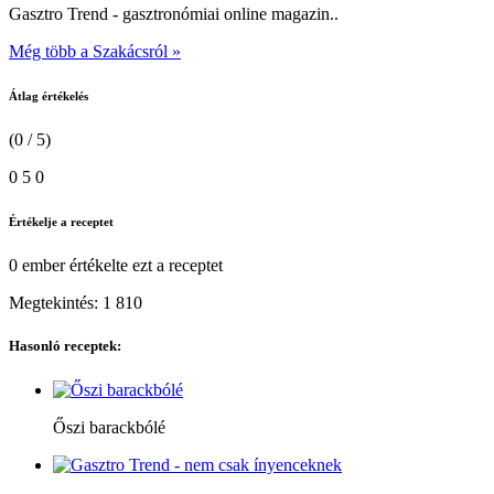
Gasztro Trend - gasztronómiai online magazin..
Még több a Szakácsról »
Átlag értékelés
(0 / 5)
0
5
0
Értékelje a receptet
0 ember
értékelte ezt a receptet
Megtekintés:
1 810
Hasonló receptek:
Őszi barackbólé