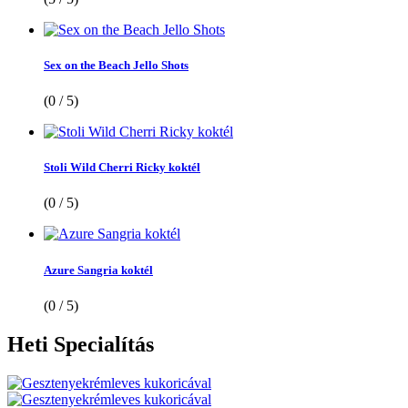
Sex on the Beach Jello Shots
(0 / 5)
Stoli Wild Cherri Ricky koktél
(0 / 5)
Azure Sangria koktél
(0 / 5)
Heti
Specialítás