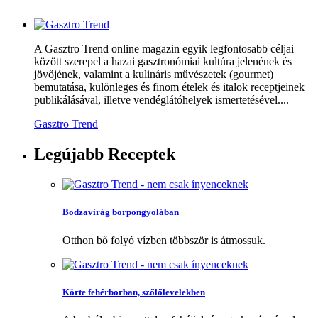
A Gasztro Trend online magazin egyik legfontosabb céljai
között szerepel a hazai gasztronómiai kultúra jelenének és
jövőjének, valamint a kulináris művészetek (gourmet)
bemutatása, különleges és finom ételek és italok receptjeinek
publikálásával, illetve vendéglátóhelyek ismertetésével....
Gasztro Trend
Legújabb
Receptek
Bodzavirág borpongyolában
Otthon bő folyó vízben többször is átmossuk.
Körte fehérborban, szőlőlevelekben