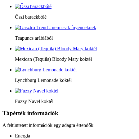
Őszi barackbólé
Teapuncs arábiából
Mexican (Tequila) Bloody Mary koktél
Lynchburg Lemonade koktél
Fuzzy Navel koktél
Tápérték információk
A feltüntetett információk egy adagra értendők.
Energia