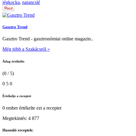
jégkocka
,
narancslé
Gasztro Trend
Gasztro Trend - gasztronómiai online magazin..
Még több a Szakácsról »
Átlag értékelés
(0 / 5)
0
5
0
Értékelje a receptet
0 ember
értékelte ezt a receptet
Megtekintés:
4 877
Hasonló receptek: