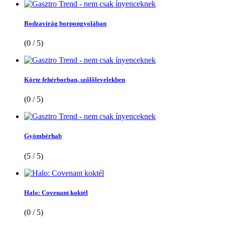
Bodzavirág borpongyolában
(0 / 5)
Körte fehérborban, szőlőlevelekben
(0 / 5)
Gyömbérhab
(5 / 5)
Halo: Covenant koktél
(0 / 5)