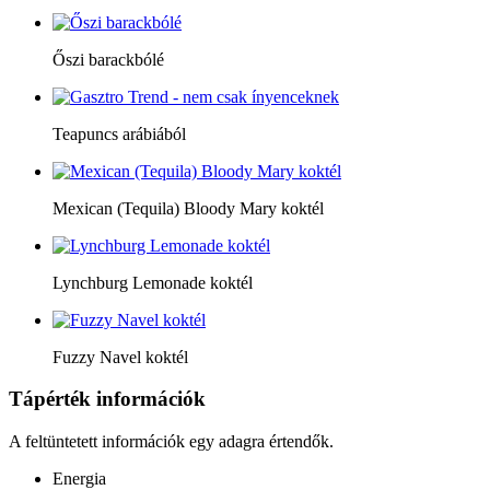
Őszi barackbólé
Teapuncs arábiából
Mexican (Tequila) Bloody Mary koktél
Lynchburg Lemonade koktél
Fuzzy Navel koktél
Tápérték információk
A feltüntetett információk egy adagra értendők.
Energia