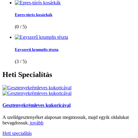
Epres-túrós kosárkák
(0 / 5)
Egyszerű krumplis tészta
(3 / 5)
Heti
Specialítás
Gesztenyekrémleves kukoricával
A szelídgesztenyéket alaposan megmossuk, majd egyik oldalukat
bevagdossuk.
tovább
Heti specialítás