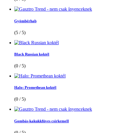
Gyömbérhab
(5 / 5)
Black Russian koktél
(0 / 5)
Halo: Promethean koktél
(0 / 5)
Gombás-kakukkfüves csirkemell
(0 / 5)