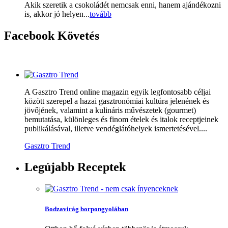
Akik szeretik a csokoládét nemcsak enni, hanem ajándékozni
is, akkor jó helyen...
tovább
Facebook
Követés
A Gasztro Trend online magazin egyik legfontosabb céljai
között szerepel a hazai gasztronómiai kultúra jelenének és
jövőjének, valamint a kulináris művészetek (gourmet)
bemutatása, különleges és finom ételek és italok receptjeinek
publikálásával, illetve vendéglátóhelyek ismertetésével....
Gasztro Trend
Legújabb
Receptek
Bodzavirág borpongyolában