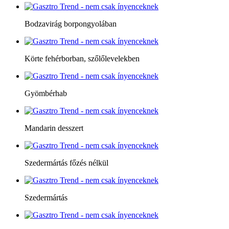
Bodzavirág borpongyolában
Körte fehérborban, szőlőlevelekben
Gyömbérhab
Mandarin desszert
Szedermártás főzés nélkül
Szedermártás