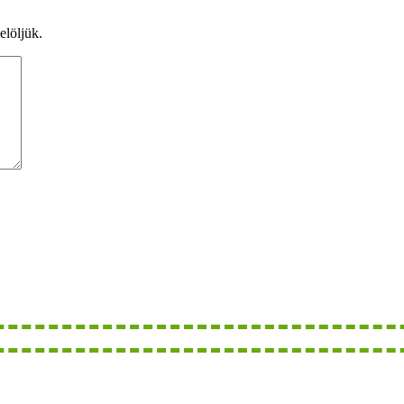
elöljük.