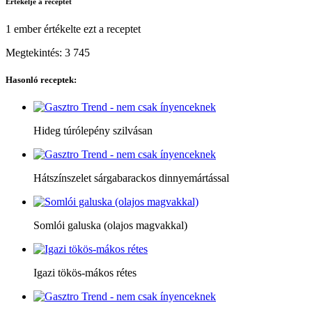
Értékelje a receptet
1 ember
értékelte ezt a receptet
Megtekintés:
3 745
Hasonló receptek:
Hideg túrólepény szilvásan
Hátszínszelet sárgabarackos dinnyemártással
Somlói galuska (olajos magvakkal)
Igazi tökös-mákos rétes