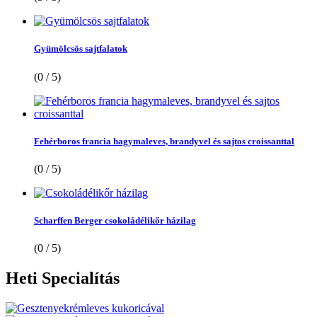
Gyümölcsös sajtfalatok
(0 / 5)
Fehérboros francia hagymaleves, brandyvel és sajtos croissanttal
(0 / 5)
Scharffen Berger csokoládélikőr házilag
(0 / 5)
Heti
Specialítás