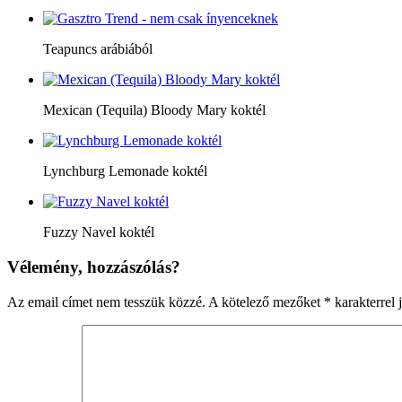
Teapuncs arábiából
Mexican (Tequila) Bloody Mary koktél
Lynchburg Lemonade koktél
Fuzzy Navel koktél
Vélemény, hozzászólás?
Az email címet nem tesszük közzé.
A kötelező mezőket
*
karakterrel j