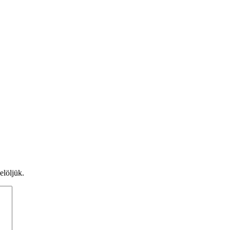
elöljük.