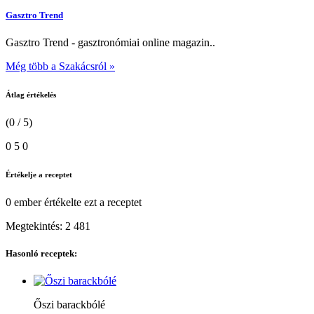
Gasztro Trend
Gasztro Trend - gasztronómiai online magazin..
Még több a Szakácsról »
Átlag értékelés
(0 / 5)
0
5
0
Értékelje a receptet
0 ember
értékelte ezt a receptet
Megtekintés:
2 481
Hasonló receptek:
Őszi barackbólé