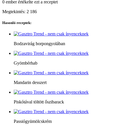
0 ember
értékelte ezt a receptet
Megtekintés:
2 186
Hasonló receptek:
Bodzavirág borpongyolában
Gyömbérhab
Mandarin desszert
Piskótával töltött őszibarack
Passiógyümölcskrém