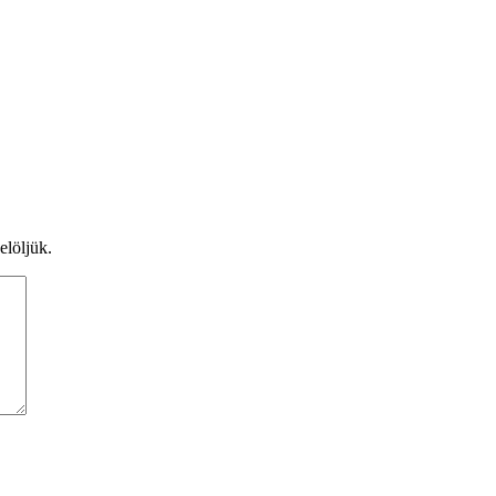
elöljük.