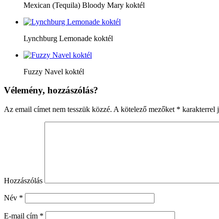
Mexican (Tequila) Bloody Mary koktél
Lynchburg Lemonade koktél
Fuzzy Navel koktél
Vélemény, hozzászólás?
Az email címet nem tesszük közzé.
A kötelező mezőket
*
karakterrel j
Hozzászólás
Név
*
E-mail cím
*