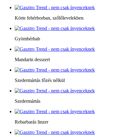
Körte fehérborban, szőlőlevelekben
Gyömbérhab
Mandarin desszert
Szedermártás főzés nélkül
Szedermártás
Rebarbarás linzer