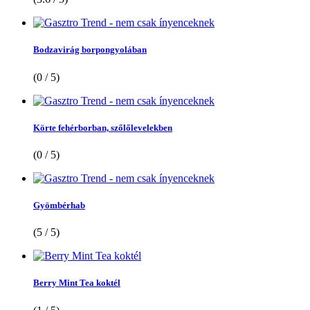
Bodzavirág borpongyolában
(0 / 5)
Körte fehérborban, szőlőlevelekben
(0 / 5)
Gyömbérhab
(5 / 5)
Berry Mint Tea koktél