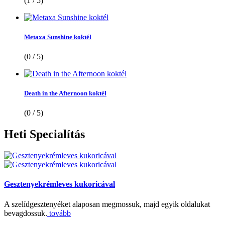
(1 / 5)
Metaxa Sunshine koktél
(0 / 5)
Death in the Afternoon koktél
(0 / 5)
Heti
Specialítás
Gesztenyekrémleves kukoricával
A szelídgesztenyéket alaposan megmossuk, majd egyik oldalukat
bevagdossuk.
tovább