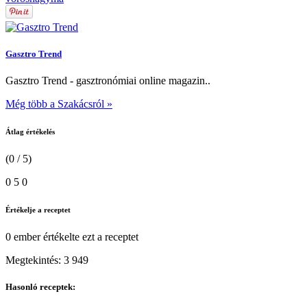
Gasztro Trend
Gasztro Trend - gasztronómiai online magazin..
Még több a Szakácsról »
Átlag értékelés
(0 / 5)
0
5
0
Értékelje a receptet
0 ember
értékelte ezt a receptet
Megtekintés:
3 949
Hasonló receptek: