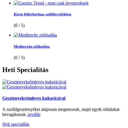
Körte fehérborban, szőlőlevelekben
(0 / 5)
Mediterrán zöldsaláta
(0 / 5)
Heti
Specialítás
Gesztenyekrémleves kukoricával
A szelídgesztenyéket alaposan megmossuk, majd egyik oldalukat
bevagdossuk.
tovább
Heti specialítás