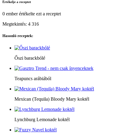
Értékelje a receptet
0 ember
értékelte ezt a receptet
Megtekintés:
4 316
Hasonló receptek:
Őszi barackbólé
Teapuncs arábiából
Mexican (Tequila) Bloody Mary koktél
Lynchburg Lemonade koktél