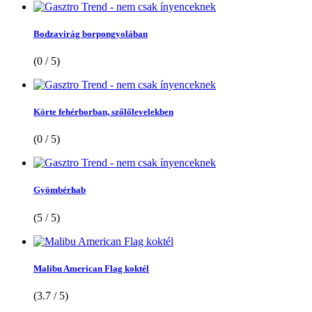
Bodzavirág borpongyolában
(0 / 5)
Körte fehérborban, szőlőlevelekben
(0 / 5)
Gyömbérhab
(5 / 5)
Malibu American Flag koktél
(3.7 / 5)