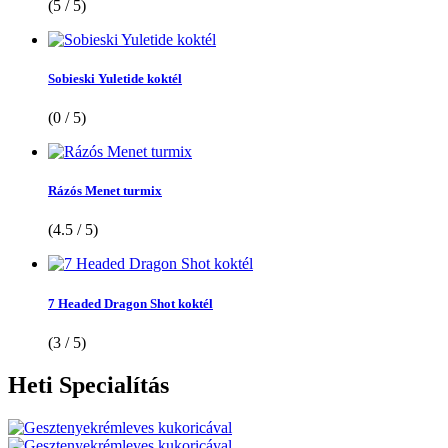
(5 / 5)
Sobieski Yuletide koktél
(0 / 5)
Rázós Menet turmix
(4.5 / 5)
7 Headed Dragon Shot koktél
(3 / 5)
Heti
Specialítás