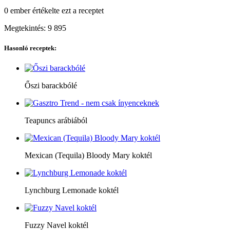
0 ember
értékelte ezt a receptet
Megtekintés:
9 895
Hasonló receptek:
Őszi barackbólé
Teapuncs arábiából
Mexican (Tequila) Bloody Mary koktél
Lynchburg Lemonade koktél
Fuzzy Navel koktél