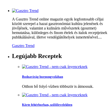
A Gasztro Trend online magazin egyik legfontosabb céljai
között szerepel a hazai gasztronómiai kultúra jelenének és
jövőjének, valamint a kulináris művészetek (gourmet)
bemutatása, különleges és finom ételek és italok receptjeinek
publikálásával, illetve vendéglátóhelyek ismertetésével....
Gasztro Trend
Legújabb
Receptek
Bodzavirág borpongyolában
Otthon bő folyó vízben többször is átmossuk.
Körte fehérborban, szőlőlevelekben