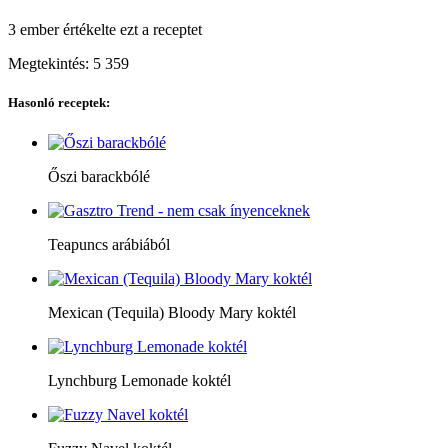
3 ember
értékelte ezt a receptet
Megtekintés:
5 359
Hasonló receptek:
Őszi barackbólé
Teapuncs arábiából
Mexican (Tequila) Bloody Mary koktél
Lynchburg Lemonade koktél