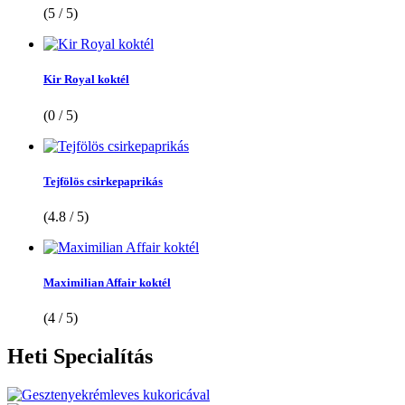
(5 / 5)
Kir Royal koktél
(0 / 5)
Tejfölös csirkepaprikás
(4.8 / 5)
Maximilian Affair koktél
(4 / 5)
Heti
Specialítás