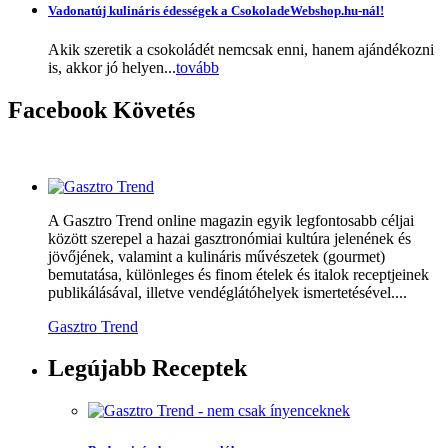
Vadonatúj kulináris édességek a CsokoladeWebshop.hu-nál!
Akik szeretik a csokoládét nemcsak enni, hanem ajándékozni
is, akkor jó helyen...
tovább
Facebook
Követés
A Gasztro Trend online magazin egyik legfontosabb céljai
között szerepel a hazai gasztronómiai kultúra jelenének és
jövőjének, valamint a kulináris művészetek (gourmet)
bemutatása, különleges és finom ételek és italok receptjeinek
publikálásával, illetve vendéglátóhelyek ismertetésével....
Gasztro Trend
Legújabb
Receptek