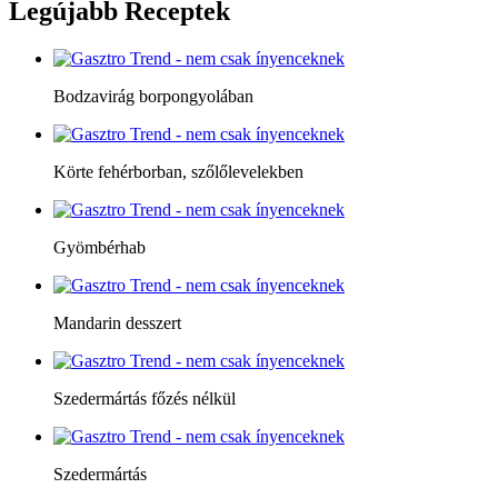
Legújabb
Receptek
Bodzavirág borpongyolában
Körte fehérborban, szőlőlevelekben
Gyömbérhab
Mandarin desszert
Szedermártás főzés nélkül
Szedermártás