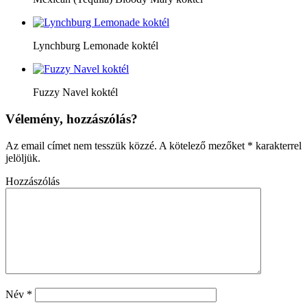
Lynchburg Lemonade koktél
Fuzzy Navel koktél
Vélemény, hozzászólás?
Az email címet nem tesszük közzé.
A kötelező mezőket
*
karakterrel
jelöljük.
Hozzászólás
Név
*