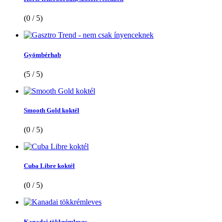
(0 / 5)
Gyömbérhab
(5 / 5)
Smooth Gold koktél
(0 / 5)
Cuba Libre koktél
(0 / 5)
Kanadai tökkrémleves