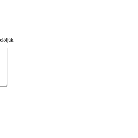
elöljük.