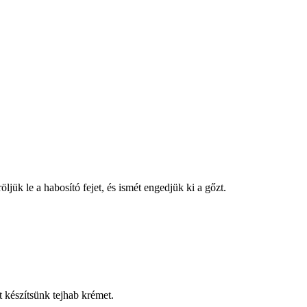
ljük le a habosító fejet, és ismét engedjük ki a gőzt.
 készítsünk tejhab krémet.