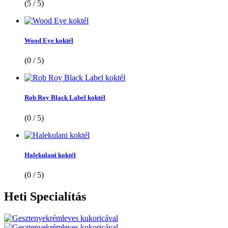
(5 / 5)
Wood Eye koktél
(0 / 5)
Rob Roy Black Label koktél
(0 / 5)
Halekulani koktél
(0 / 5)
Heti
Specialítás