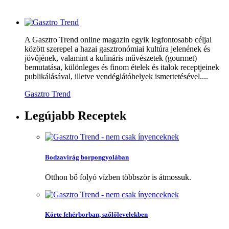
A Gasztro Trend online magazin egyik legfontosabb céljai
között szerepel a hazai gasztronómiai kultúra jelenének és
jövőjének, valamint a kulináris művészetek (gourmet)
bemutatása, különleges és finom ételek és italok receptjeinek
publikálásával, illetve vendéglátóhelyek ismertetésével....
Gasztro Trend
Legújabb
Receptek
Bodzavirág borpongyolában
Otthon bő folyó vízben többször is átmossuk.
Körte fehérborban, szőlőlevelekben