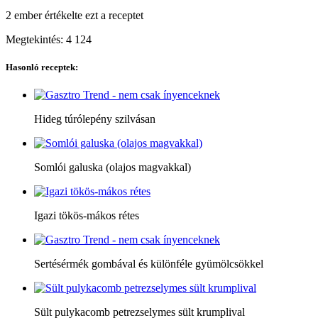
2 ember
értékelte ezt a receptet
Megtekintés:
4 124
Hasonló receptek:
Hideg túrólepény szilvásan
Somlói galuska (olajos magvakkal)
Igazi tökös-mákos rétes
Sertésérmék gombával és különféle gyümölcsökkel
Sült pulykacomb petrezselymes sült krumplival