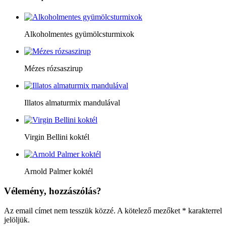
Alkoholmentes gyümölcsturmixok
Mézes rózsaszirup
Illatos almaturmix mandulával
Virgin Bellini koktél
Arnold Palmer koktél
Vélemény, hozzászólás?
Az email címet nem tesszük közzé.
A kötelező mezőket
*
karakterrel
jelöljük.