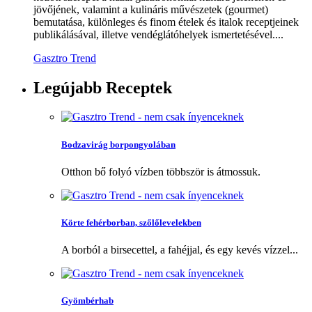
jövőjének, valamint a kulináris művészetek (gourmet)
bemutatása, különleges és finom ételek és italok receptjeinek
publikálásával, illetve vendéglátóhelyek ismertetésével....
Gasztro Trend
Legújabb
Receptek
Bodzavirág borpongyolában
Otthon bő folyó vízben többször is átmossuk.
Körte fehérborban, szőlőlevelekben
A borból a birsecettel, a fahéjjal, és egy kevés vízzel...
Gyömbérhab