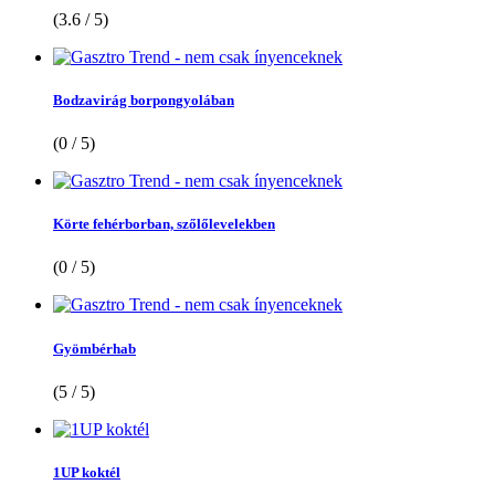
(3.6 / 5)
Bodzavirág borpongyolában
(0 / 5)
Körte fehérborban, szőlőlevelekben
(0 / 5)
Gyömbérhab
(5 / 5)
1UP koktél