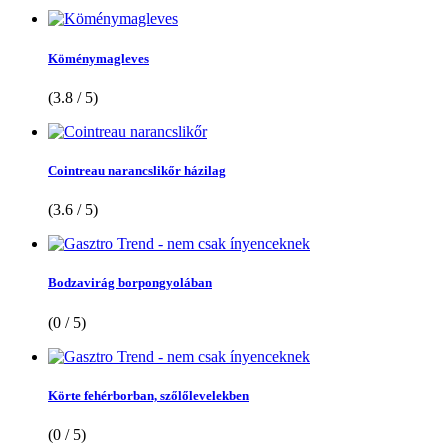
Köménymagleves
(3.8 / 5)
Cointreau narancslikőr házilag
(3.6 / 5)
Bodzavirág borpongyolában
(0 / 5)
Körte fehérborban, szőlőlevelekben
(0 / 5)