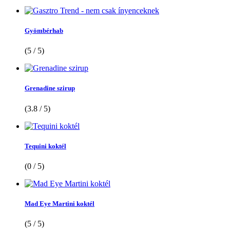
Gyömbérhab
(5 / 5)
Grenadine szirup
(3.8 / 5)
Tequini koktél
(0 / 5)
Mad Eye Martini koktél
(5 / 5)