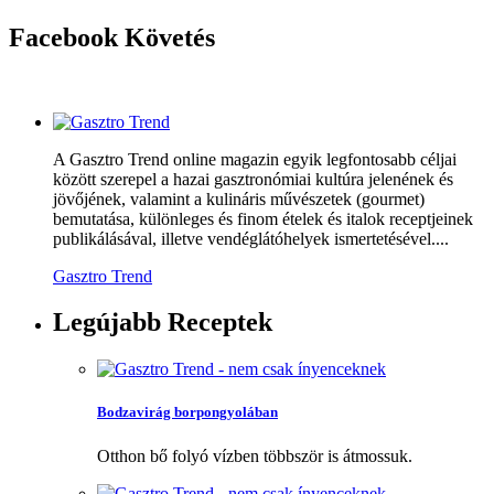
Facebook
Követés
A Gasztro Trend online magazin egyik legfontosabb céljai
között szerepel a hazai gasztronómiai kultúra jelenének és
jövőjének, valamint a kulináris művészetek (gourmet)
bemutatása, különleges és finom ételek és italok receptjeinek
publikálásával, illetve vendéglátóhelyek ismertetésével....
Gasztro Trend
Legújabb
Receptek
Bodzavirág borpongyolában
Otthon bő folyó vízben többször is átmossuk.