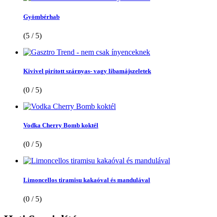
Gyömbérhab
(5 / 5)
Kivivel pirított szárnyas- vagy libamájszeletek
(0 / 5)
Vodka Cherry Bomb koktél
(0 / 5)
Limoncellos tiramisu kakaóval és mandulával
(0 / 5)