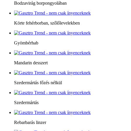
Bodzavirág borpongyolában
Körte fehérborban, szőlőlevelekben
Gyömbérhab
Mandarin desszert
Szedermártás főzés nélkül
Szedermártás
Rebarbarás linzer