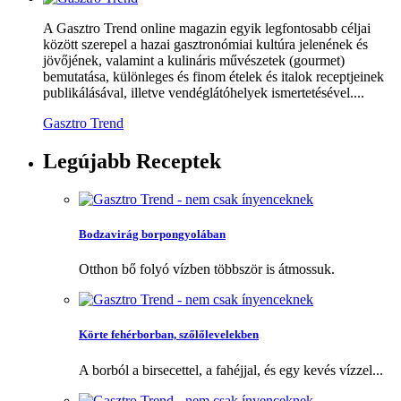
A Gasztro Trend online magazin egyik legfontosabb céljai
között szerepel a hazai gasztronómiai kultúra jelenének és
jövőjének, valamint a kulináris művészetek (gourmet)
bemutatása, különleges és finom ételek és italok receptjeinek
publikálásával, illetve vendéglátóhelyek ismertetésével....
Gasztro Trend
Legújabb
Receptek
Bodzavirág borpongyolában
Otthon bő folyó vízben többször is átmossuk.
Körte fehérborban, szőlőlevelekben
A borból a birsecettel, a fahéjjal, és egy kevés vízzel...