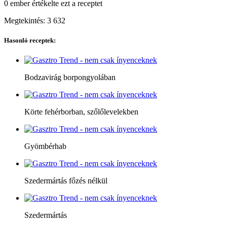
0 ember
értékelte ezt a receptet
Megtekintés:
3 632
Hasonló receptek:
Bodzavirág borpongyolában
Körte fehérborban, szőlőlevelekben
Gyömbérhab
Szedermártás főzés nélkül
Szedermártás