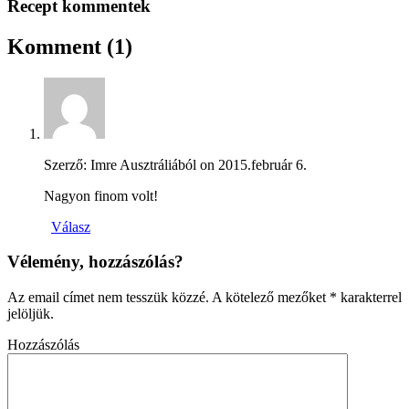
Recept kommentek
Komment
(1)
Szerző: Imre Ausztráliából on
2015.február 6.
Nagyon finom volt!
Válasz
Vélemény, hozzászólás?
Az email címet nem tesszük közzé.
A kötelező mezőket
*
karakterrel
jelöljük.
Hozzászólás