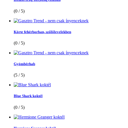
(0 / 5)
Körte fehérborban, szőlőlevelekben
(0 / 5)
Gyömbérhab
(5 / 5)
Blue Shark koktél
(0 / 5)