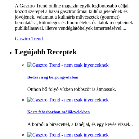
A Gasztro Trend online magazin egyik legfontosabb céljai
között szerepel a hazai gasztronómiai kultúra jelenének és
jövőjének, valamint a kulináris művészetek (gourmet)
bemutatása, különleges és finom ételek és italok receptjeinek
publikálásával, illetve vendéglátóhelyek ismertetésével....
Gasztro Trend
Legújabb
Receptek
Bodzavirág borpongyolában
Otthon bő folyó vízben többször is átmossuk.
Körte fehérborban, szőlőlevelekben
A borból a birsecettel, a fahéjjal, és egy kevés vízzel...