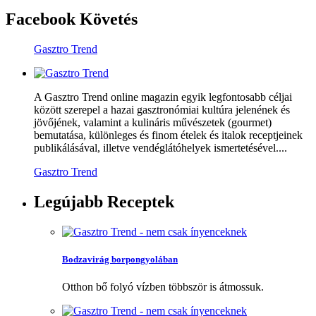
Facebook
Követés
Gasztro Trend
A Gasztro Trend online magazin egyik legfontosabb céljai
között szerepel a hazai gasztronómiai kultúra jelenének és
jövőjének, valamint a kulináris művészetek (gourmet)
bemutatása, különleges és finom ételek és italok receptjeinek
publikálásával, illetve vendéglátóhelyek ismertetésével....
Gasztro Trend
Legújabb
Receptek
Bodzavirág borpongyolában
Otthon bő folyó vízben többször is átmossuk.