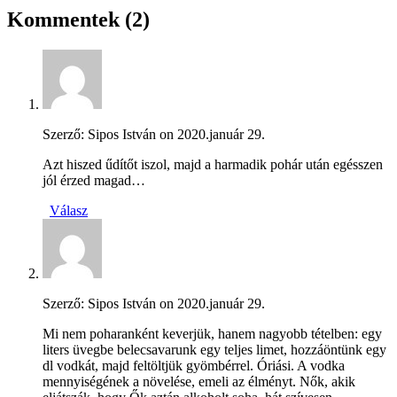
Kommentek
(2)
Szerző: Sipos István on
2020.január 29.
Azt hiszed űdítőt iszol, majd a harmadik pohár után egésszen
jól érzed magad…
Válasz
Szerző: Sipos István on
2020.január 29.
Mi nem poharanként keverjük, hanem nagyobb tételben: egy
liters üvegbe belecsavarunk egy teljes limet, hozzáöntünk egy
dl vodkát, majd feltöltjük gyömbérrel. Óriási. A vodka
mennyiségének a növelése, emeli az élményt. Nők, akik