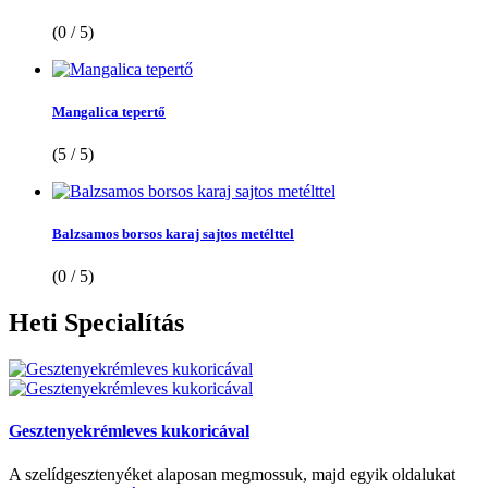
(0 / 5)
Mangalica tepertő
(5 / 5)
Balzsamos borsos karaj sajtos metélttel
(0 / 5)
Heti
Specialítás
Gesztenyekrémleves kukoricával
A szelídgesztenyéket alaposan megmossuk, majd egyik oldalukat