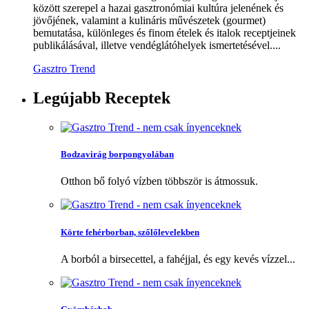
között szerepel a hazai gasztronómiai kultúra jelenének és
jövőjének, valamint a kulináris művészetek (gourmet)
bemutatása, különleges és finom ételek és italok receptjeinek
publikálásával, illetve vendéglátóhelyek ismertetésével....
Gasztro Trend
Legújabb
Receptek
Bodzavirág borpongyolában
Otthon bő folyó vízben többször is átmossuk.
Körte fehérborban, szőlőlevelekben
A borból a birsecettel, a fahéjjal, és egy kevés vízzel...