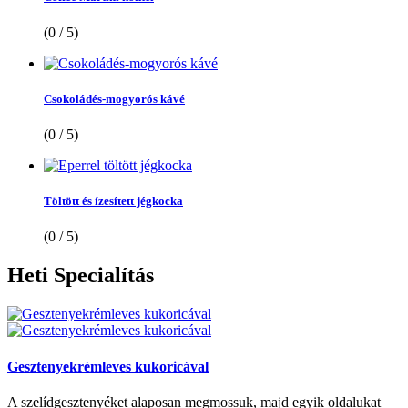
(0 / 5)
Csokoládés-mogyorós kávé
(0 / 5)
Töltött és ízesített jégkocka
(0 / 5)
Heti
Specialítás
Gesztenyekrémleves kukoricával
A szelídgesztenyéket alaposan megmossuk, majd egyik oldalukat