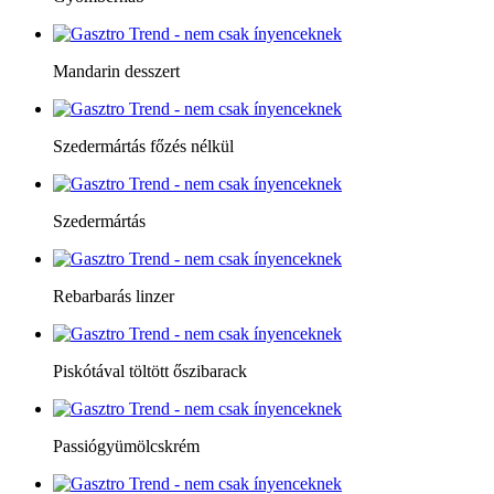
Mandarin desszert
Szedermártás főzés nélkül
Szedermártás
Rebarbarás linzer
Piskótával töltött őszibarack
Passiógyümölcskrém