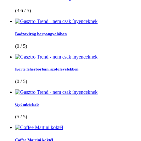
(3.6 / 5)
Bodzavirág borpongyolában
(0 / 5)
Körte fehérborban, szőlőlevelekben
(0 / 5)
Gyömbérhab
(5 / 5)
Coffee Martini koktél