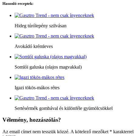
Hasonló receptek:
Hideg túrólepény szilvásan
Avokádó krémleves
Somlói galuska (olajos magvakkal)
Igazi tökös-mákos rétes
Sertésérmék gombával és különféle gyümölcsökkel
Vélemény, hozzászólás?
Az email címet nem tesszük közzé.
A kötelező mezőket
*
karakterrel