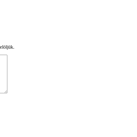
elöljük.