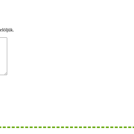
elöljük.