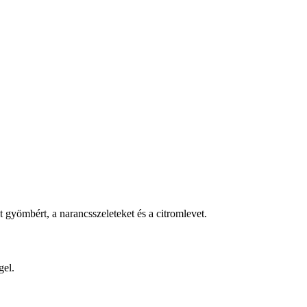
gyömbért, a narancsszeleteket és a citromlevet.
gel.