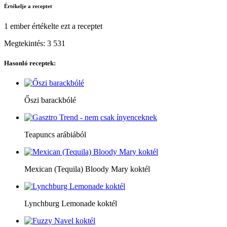
Értékelje a receptet
1 ember
értékelte ezt a receptet
Megtekintés:
3 531
Hasonló receptek:
Őszi barackbólé
Teapuncs arábiából
Mexican (Tequila) Bloody Mary koktél
Lynchburg Lemonade koktél