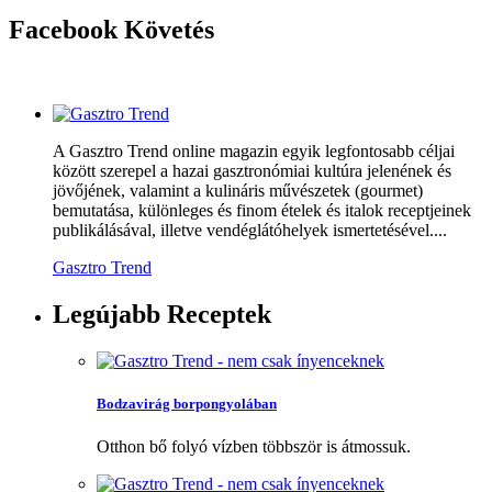
Facebook
Követés
A Gasztro Trend online magazin egyik legfontosabb céljai
között szerepel a hazai gasztronómiai kultúra jelenének és
jövőjének, valamint a kulináris művészetek (gourmet)
bemutatása, különleges és finom ételek és italok receptjeinek
publikálásával, illetve vendéglátóhelyek ismertetésével....
Gasztro Trend
Legújabb
Receptek
Bodzavirág borpongyolában
Otthon bő folyó vízben többször is átmossuk.