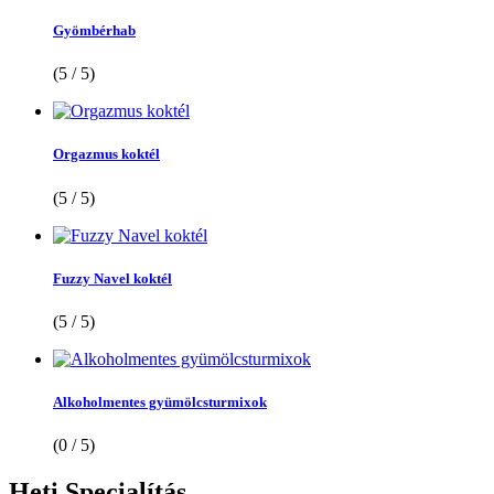
Gyömbérhab
(5 / 5)
Orgazmus koktél
(5 / 5)
Fuzzy Navel koktél
(5 / 5)
Alkoholmentes gyümölcsturmixok
(0 / 5)
Heti
Specialítás