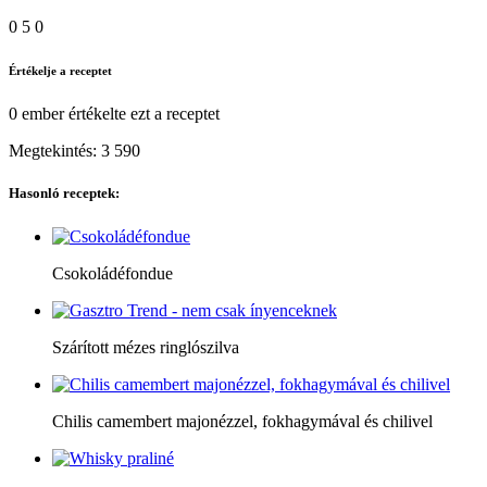
0
5
0
Értékelje a receptet
0 ember
értékelte ezt a receptet
Megtekintés:
3 590
Hasonló receptek:
Csokoládéfondue
Szárított mézes ringlószilva
Chilis camembert majonézzel, fokhagymával és chilivel