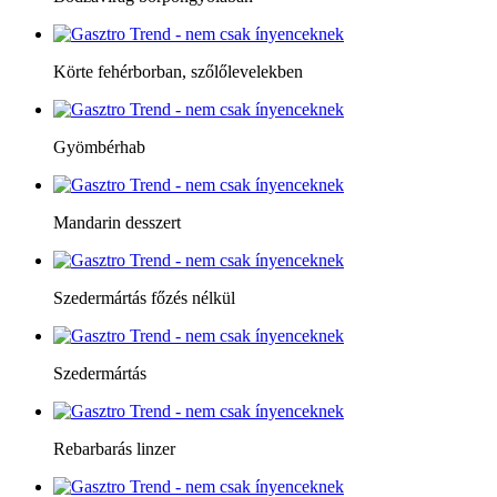
Körte fehérborban, szőlőlevelekben
Gyömbérhab
Mandarin desszert
Szedermártás főzés nélkül
Szedermártás
Rebarbarás linzer