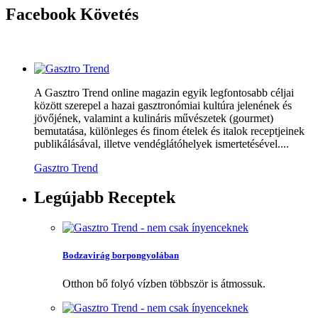
Facebook
Követés
A Gasztro Trend online magazin egyik legfontosabb céljai
között szerepel a hazai gasztronómiai kultúra jelenének és
jövőjének, valamint a kulináris művészetek (gourmet)
bemutatása, különleges és finom ételek és italok receptjeinek
publikálásával, illetve vendéglátóhelyek ismertetésével....
Gasztro Trend
Legújabb
Receptek
Bodzavirág borpongyolában
Otthon bő folyó vízben többször is átmossuk.