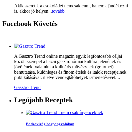
Akik szeretik a csokoládét nemcsak enni, hanem ajándékozni
is, akkor jó helyen...
tovább
Facebook
Követés
A Gasztro Trend online magazin egyik legfontosabb céljai
között szerepel a hazai gasztronómiai kultúra jelenének és
jövőjének, valamint a kulináris művészetek (gourmet)
bemutatása, különleges és finom ételek és italok receptjeinek
publikálásával, illetve vendéglátóhelyek ismertetésével....
Gasztro Trend
Legújabb
Receptek
Bodzavirág borpongyolában