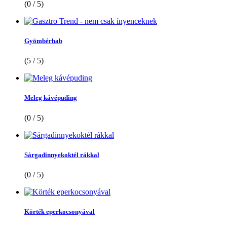
(0 / 5)
Gyömbérhab
(5 / 5)
Meleg kávépuding
(0 / 5)
Sárgadinnyekoktél rákkal
(0 / 5)
Körték eperkocsonyával