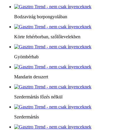
Bodzavirág borpongyolában
Körte fehérborban, szőlőlevelekben
Gyömbérhab
Mandarin desszert
Szedermártás főzés nélkül
Szedermártás