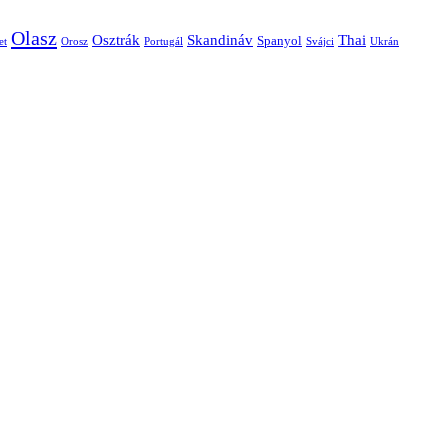
Olasz
Skandináv
Thai
Osztrák
Spanyol
et
Orosz
Portugál
Svájci
Ukrán