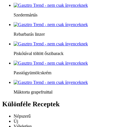
Szedermártás
Rebarbarás linzer
Piskótával töltött őszibarack
Passiógyümölcskrém
Máktorta grapefruittal
Különféle
Receptek
Népszerű
Új
Véleletlen