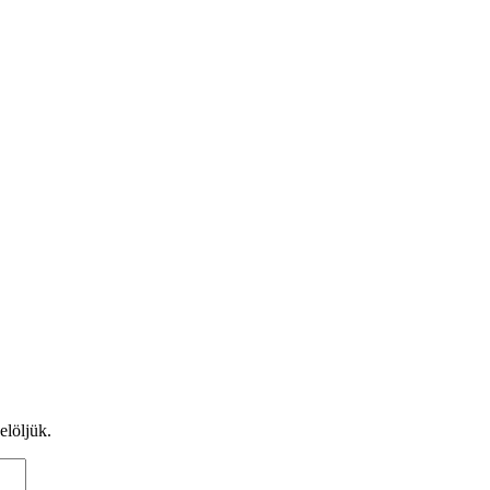
elöljük.