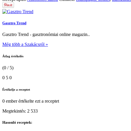
Gasztro Trend
Gasztro Trend - gasztronómiai online magazin..
Még több a Szakácsról »
Átlag értékelés
(0 / 5)
0
5
0
Értékelje a receptet
0 ember
értékelte ezt a receptet
Megtekintés:
2 533
Hasonló receptek: