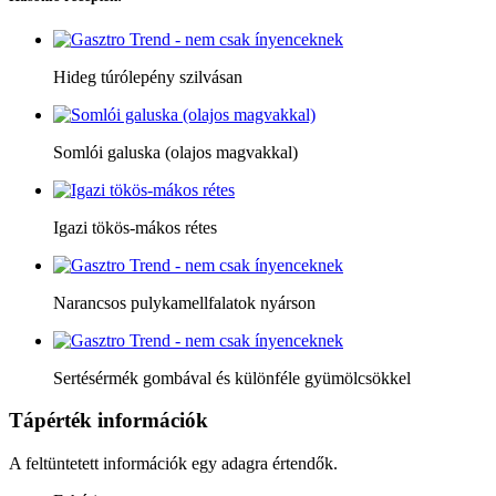
Hideg túrólepény szilvásan
Somlói galuska (olajos magvakkal)
Igazi tökös-mákos rétes
Narancsos pulykamellfalatok nyárson
Sertésérmék gombával és különféle gyümölcsökkel
Tápérték információk
A feltüntetett információk egy adagra értendők.