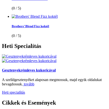
(0 / 5)
Brothers’ Blend Fizz koktél
(0 / 5)
Heti
Specialítás
Gesztenyekrémleves kukoricával
A szelídgesztenyéket alaposan megmossuk, majd egyik oldalukat
bevagdossuk.
tovább
Heti specialítás
Cikkek
és Események