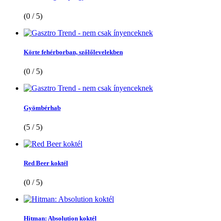
(0 / 5)
Körte fehérborban, szőlőlevelekben
(0 / 5)
Gyömbérhab
(5 / 5)
Red Beer koktél
(0 / 5)
Hitman: Absolution koktél