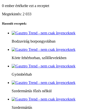
0 ember
értékelte ezt a receptet
Megtekintés:
2 033
Hasonló receptek:
Bodzavirág borpongyolában
Körte fehérborban, szőlőlevelekben
Gyömbérhab
Szedermártás főzés nélkül
Szedermártás