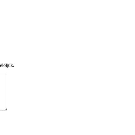
elöljük.