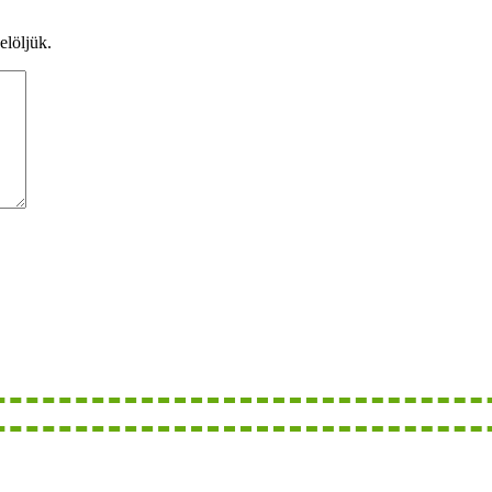
elöljük.