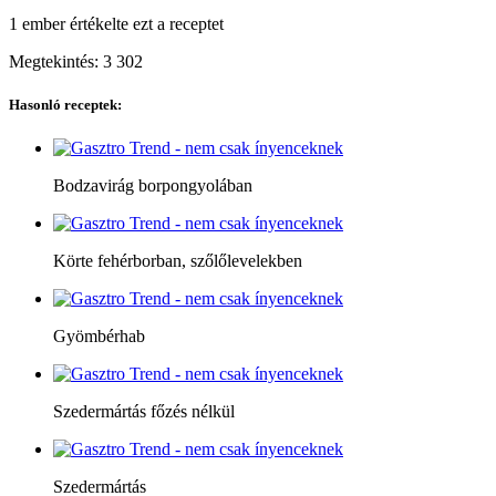
1 ember
értékelte ezt a receptet
Megtekintés:
3 302
Hasonló receptek:
Bodzavirág borpongyolában
Körte fehérborban, szőlőlevelekben
Gyömbérhab
Szedermártás főzés nélkül
Szedermártás