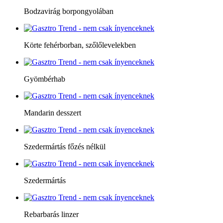
Bodzavirág borpongyolában
Körte fehérborban, szőlőlevelekben
Gyömbérhab
Mandarin desszert
Szedermártás főzés nélkül
Szedermártás
Rebarbarás linzer