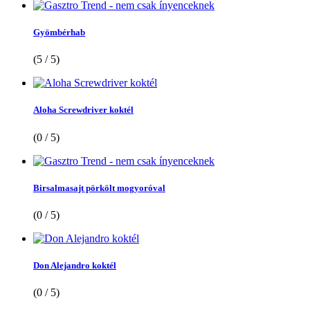
Gyömbérhab
(5 / 5)
Aloha Screwdriver koktél
(0 / 5)
Birsalmasajt pörkölt mogyoróval
(0 / 5)
Don Alejandro koktél
(0 / 5)