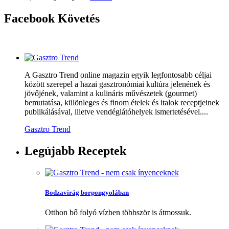
Facebook
Követés
A Gasztro Trend online magazin egyik legfontosabb céljai
között szerepel a hazai gasztronómiai kultúra jelenének és
jövőjének, valamint a kulináris művészetek (gourmet)
bemutatása, különleges és finom ételek és italok receptjeinek
publikálásával, illetve vendéglátóhelyek ismertetésével....
Gasztro Trend
Legújabb
Receptek
Bodzavirág borpongyolában
Otthon bő folyó vízben többször is átmossuk.