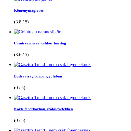
Köménymagleves
(3.8 / 5)
Cointreau narancslikőr házilag
(3.6 / 5)
Bodzavirág borpongyolában
(0 / 5)
Körte fehérborban, szőlőlevelekben
(0 / 5)