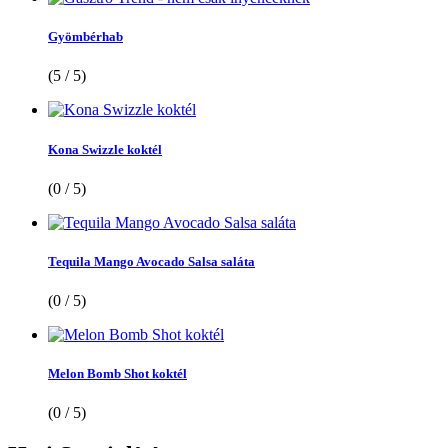
Gyömbérhab
(5 / 5)
Kona Swizzle koktél
(0 / 5)
Tequila Mango Avocado Salsa saláta
(0 / 5)
Melon Bomb Shot koktél
(0 / 5)