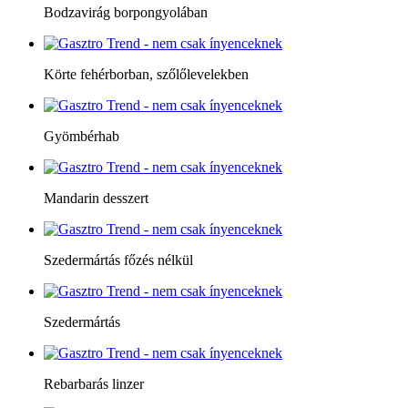
Bodzavirág borpongyolában
Körte fehérborban, szőlőlevelekben
Gyömbérhab
Mandarin desszert
Szedermártás főzés nélkül
Szedermártás
Rebarbarás linzer