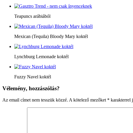
Teapuncs arábiából
Mexican (Tequila) Bloody Mary koktél
Lynchburg Lemonade koktél
Fuzzy Navel koktél
Vélemény, hozzászólás?
Az email címet nem tesszük közzé.
A kötelező mezőket
*
karakterrel j