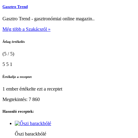
Gasztro Trend
Gasztro Trend - gasztronómiai online magazin..
Még több a Szakácsról »
Átlag értékelés
(5 / 5)
5
5
1
Értékelje a receptet
1 ember
értékelte ezt a receptet
Megtekintés:
7 860
Hasonló receptek:
Őszi barackbólé