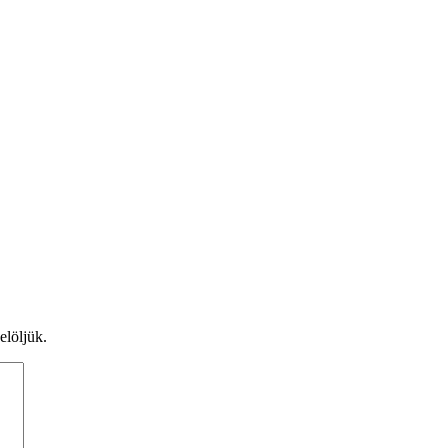
elöljük.